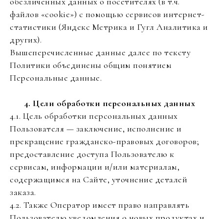
обезличенных данных о посетителях (в т.ч.
файлов «cookie») с помощью сервисов интернет-
статистики (Яндекс Метрика и Гугл Аналитика и
других).
Вышеперечисленные данные далее по тексту
Политики объединены общим понятием
Персональные данные.
4. Цели обработки персональных данных
4.1. Цель обработки персональных данных
Пользователя — заключение, исполнение и
прекращение гражданско-правовых договоров;
предоставление доступа Пользователю к
сервисам, информации и/или материалам,
содержащимся на Сайте, уточнение деталей
заказа.
4.2. Также Оператор имеет право направлять
Пользователю уведомления о новых продуктах и