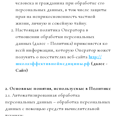
человека и гражданина при обработке его
персональных данных, в том числе защиты
прав на неприкосновенность частной
жизни, личную и семейную тайну.
Настоящая политика Оператора в
отношении обработки персональных
данных (далее – Политика) применяется ко
всей информации, которую Оператор может
получить о посетителях веб-сайта
http://
школаэффективноймедицины.рф
(далее -
Сайт)
2. Основные понятия, используемые в Политике
2.1. Автоматизированная обработка
персональных данных – обработка персональных
данных с помощью средств вычислительной
техники;